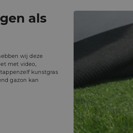
ggen als
 hebben wij deze
et met video,
 stappenzelf kunstgras
vend gazon kan