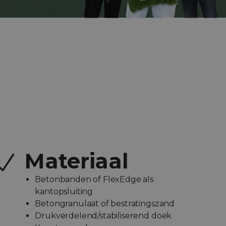
Materiaal
Betonbanden of FlexEdge als
kantopsluiting
Betongranulaat of bestratingszand
Drukverdelend/stabiliserend doek