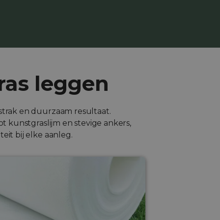
ras leggen
 strak en duurzaam resultaat.
t kunstgraslijm en stevige ankers,
it bij elke aanleg.