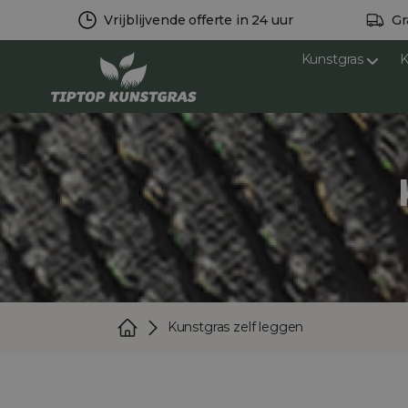
Vrijblijvende offerte in 24 uur
Gr
Kunstgras
K
Kunstgras zelf leggen