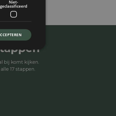
Niet-
geclassificeerd
ACCEPTEREN
stappen
l bij komt kijken.
alle 17 stappen.