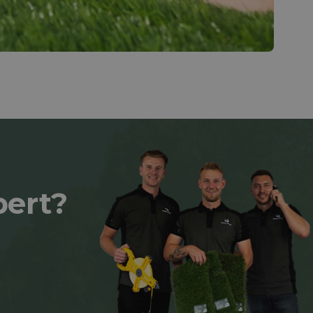
pert?