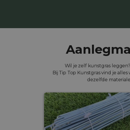
Aanlegmat
Wil je zelf kunstgras leggen
Bij Tip Top Kunstgras vind je all
dezelfde materiale