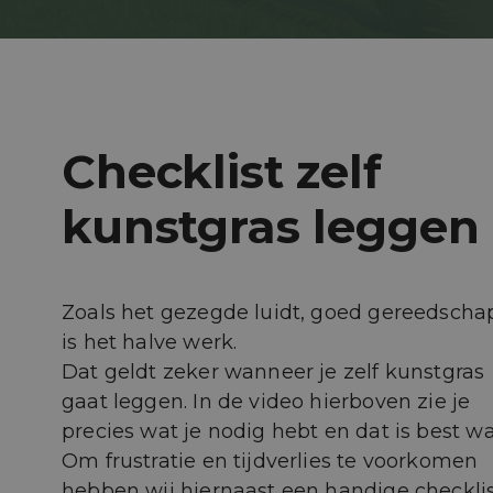
Checklist zelf
kunstgras leggen
Zoals het gezegde luidt, goed gereedscha
is het halve werk.
Dat geldt zeker wanneer je zelf kunstgras
gaat leggen. In de video hierboven zie je
precies wat je nodig hebt en dat is best wa
Om frustratie en tijdverlies te voorkomen
hebben wij hiernaast een handige checkli