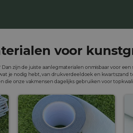
erialen voor kunstg
? Dan zijn de juiste aanlegmaterialen onmisbaar voor een
es wat je nodig hebt, van drukverdeeldoek en kwartszand to
n die onze vakmensen dagelijks gebruiken voor topkwalite