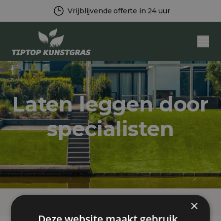
Vrijblijvende offerte in 24 uur
Men
Laten leggen door
specialisten
Tips & Advies
Laten leggen door specialisten
×
Deze website maakt gebruik