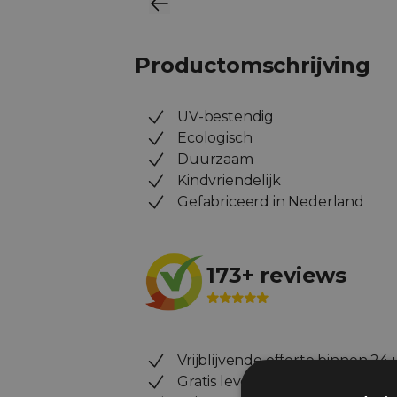
Productomschrijving
UV-bestendig
Ecologisch
Duurzaam
Kindvriendelijk
Gefabriceerd in Nederland
173+ reviews
Vrijblijvende offerte binnen 24
Gratis levering vanaf €250,-