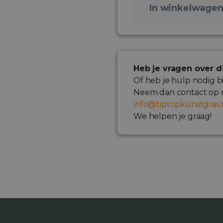
In winkelwage
Heb je vragen over d
Of heb je hulp nodig b
Neem dan contact op m
info@tiptopkunstgras.
We helpen je graag!