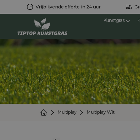
Vrijblijvende offerte in 24 uur
Gr
Kunstgras
K
Multiplay
Multiplay Wit