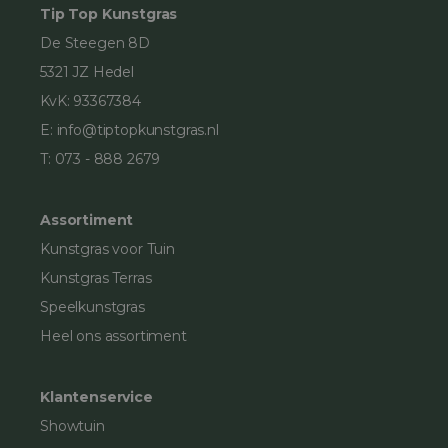
Tip Top Kunstgras
De Steegen 8D
5321 JZ Hedel
KvK: 93367384
E:
info@tiptopkunstgras.nl
T:
073 - 888 2679
Assortiment
Kunstgras voor Tuin
Kunstgras Terras
Speelkunstgras
Heel ons assortiment
Klantenservice
Showtuin