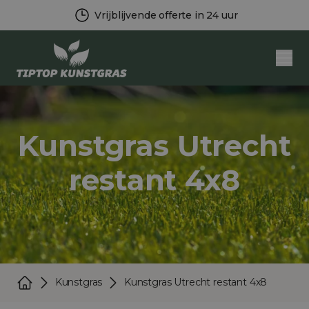
Gratis levering vanaf € 500,-
Men
Kunstgras Utrecht
restant 4x8
Kunstgras
Kunstgras Utrecht restant 4x8