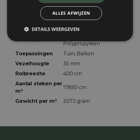
ALLES AFWIJZEN
Zachtheid
Echtheid
DETAILS WEERGEVEN
Polyethyleen,
Materiaal
Polypropyleen
Toepassingen
Tuin, Balkon
Vezelhoogte
35 mm
Rolbreedte
400 cm
Aantal steken per
17850 cm
m²
Gewicht per m²
2072 gram