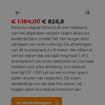
€ 1.184,00
€ 828,8
Koop kunstgras Utrecht als een restpartij
van het afgelopen seizoen tegen absolute
bodemprijzen, omdat het niet langer deel
uitmaakt van onze collectie. De afmetingen
van dit kunstgras is 4 x 8 meter. We willen er
wel op wijzen dat we vaak nog maar 1 of 2
exemplaren van onze restanten op voorraad
hebben voor elke afmeting, dus wees er
snel bij! OP = OP! Let op we kunnen geen
stalen sturen van restanten. Dit is een
aanbieding voor de doe-het-zelver, wij
leggen geen kunstgras restanten aan.
In winkelwagen