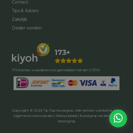
Contact
Tips & Advies
Zakelijk
Dealer worden
173+
173 klanten waarderen ons gemiddeld met een 9,7/10!
Copyright © 2026 Tip Top Kunstgras. Alle rechten voorbehouden |
Algemene voorwaarden
|
Retourbeleid
|
Kunstgras verzending &
bezorging