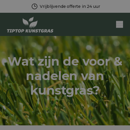
Vrijblijvende offerte in 24 uur
Men
Wat zijn de voor &
nadelen van
kunstgras?